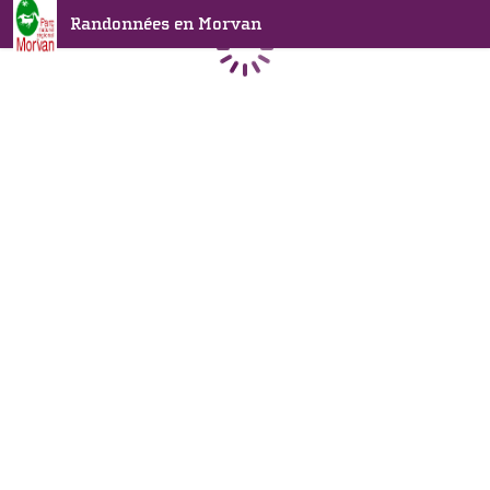
Randonnées en Morvan
Chargement