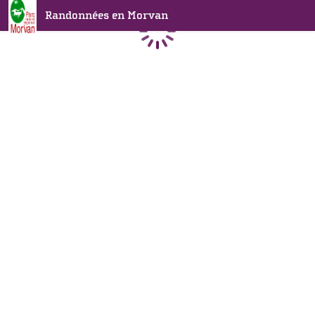
Randonnées en Morvan
Chargement