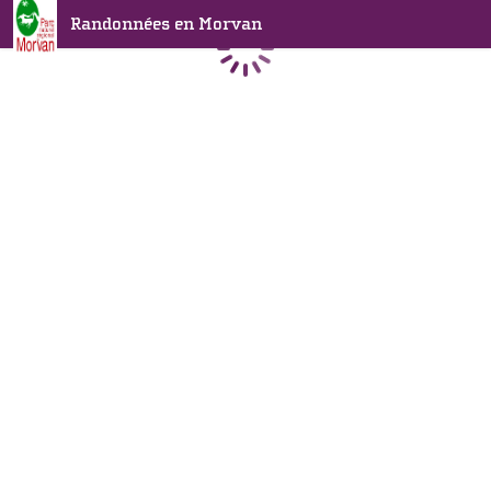
Randonnées en Morvan
Chargement