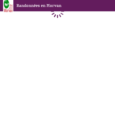
Randonnées en Morvan
Chargement