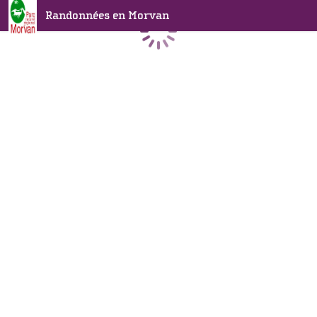
Randonnées en Morvan
Chargement