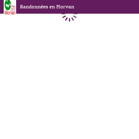
Randonnées en Morvan
Chargement