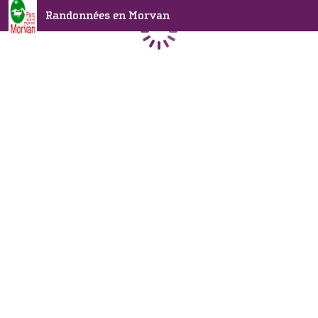
Randonnées en Morvan
Chargement