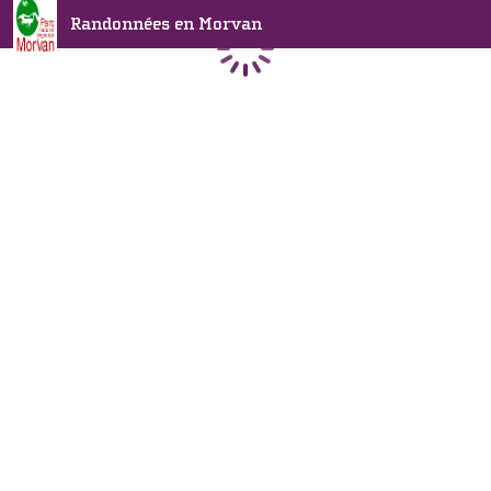
Randonnées en Morvan
Chargement