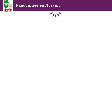
Randonnées en Morvan
Chargement