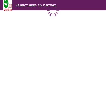
Randonnées en Morvan
Chargement