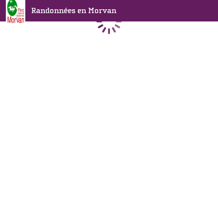
Randonnées en Morvan
Chargement