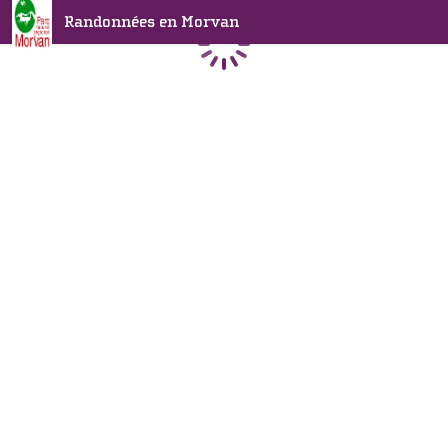
Randonnées en Morvan
Chargement