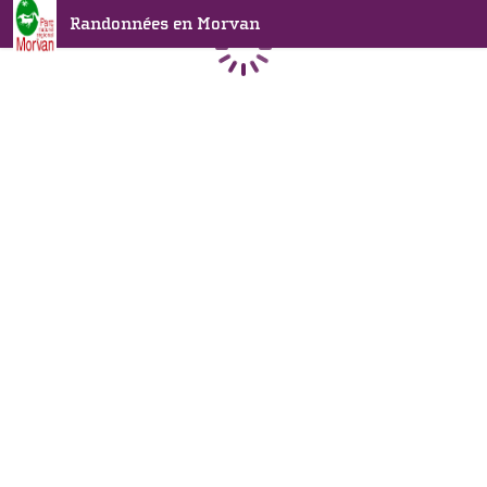
Randonnées en Morvan
Chargement