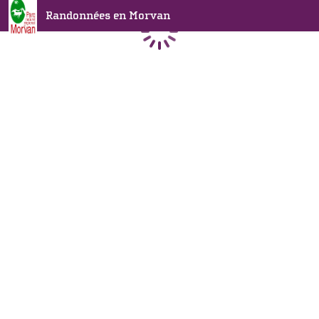
Randonnées en Morvan
Chargement