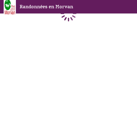
Randonnées en Morvan
Chargement