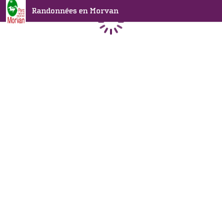
Randonnées en Morvan
Chargement