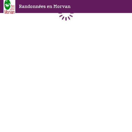
Randonnées en Morvan
Chargement