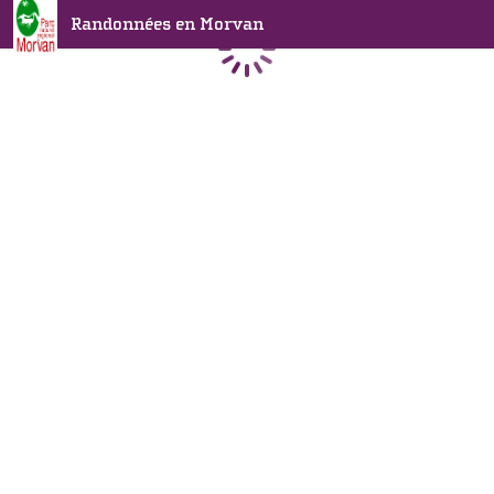
Randonnées en Morvan
Chargement