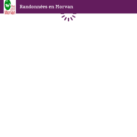
Randonnées en Morvan
Chargement