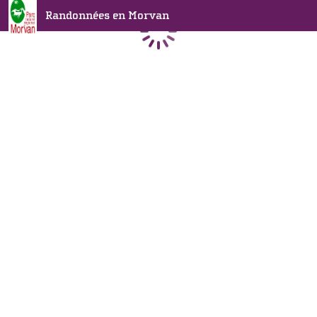
Randonnées en Morvan
Chargement